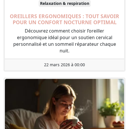
Relaxation & respiration
OREILLERS ERGONOMIQUES : TOUT SAVOIR
POUR UN CONFORT NOCTURNE OPTIMAL
Découvrez comment choisir l’oreiller
ergonomique idéal pour un soutien cervical
personnalisé et un sommeil réparateur chaque
nuit.
22 mars 2026 à 00:00