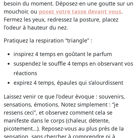
besoin du moment. Déposez-en une goutte sur un
mouchoir, ou
posez votre tasse devant vous
.
Fermez les yeux, redressez la posture, placez
l’odeur à hauteur du nez.
Pratiquez la respiration “triangle” :
inspirez 4 temps en goûtant le parfum
suspendez le souffle 4 temps en observant vos
réactions
expirez 4 temps, épaules qui s’alourdissent
Laissez venir ce que l’odeur évoque : souvenirs,
sensations, émotions. Notez simplement : “je
ressens ceci”, et observez comment cela se
manifeste dans le corps (chaleur, détente,
picotement…). Reposez-vous au plus près de la
sensation, sans chercher à comprendre ni à