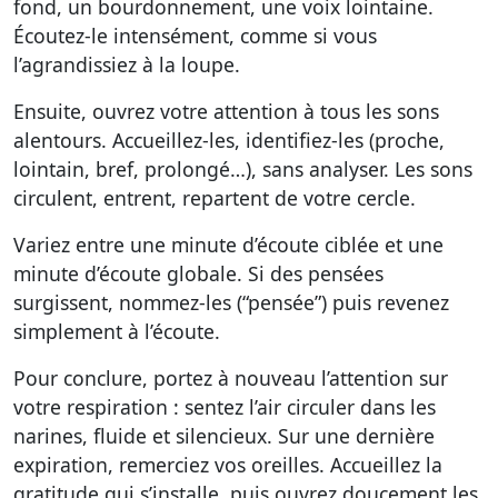
fond, un bourdonnement, une voix lointaine.
Écoutez-le intensément, comme si vous
l’agrandissiez à la loupe.
Ensuite, ouvrez votre attention à tous les sons
alentours. Accueillez-les, identifiez-les (proche,
lointain, bref, prolongé…), sans analyser. Les sons
circulent, entrent, repartent de votre cercle.
Variez entre une minute d’écoute ciblée et une
minute d’écoute globale. Si des pensées
surgissent, nommez-les (“pensée”) puis revenez
simplement à l’écoute.
Pour conclure, portez à nouveau l’attention sur
votre respiration : sentez l’air circuler dans les
narines, fluide et silencieux. Sur une dernière
expiration, remerciez vos oreilles. Accueillez la
gratitude qui s’installe, puis ouvrez doucement les