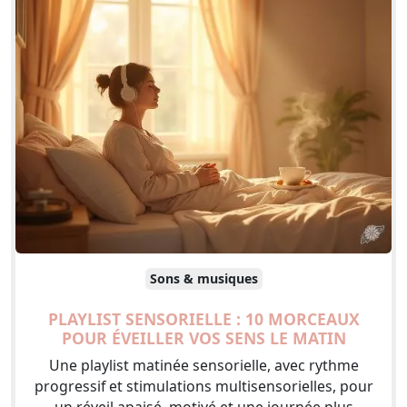
Sons & musiques
PLAYLIST SENSORIELLE : 10 MORCEAUX
POUR ÉVEILLER VOS SENS LE MATIN
Une playlist matinée sensorielle, avec rythme
progressif et stimulations multisensorielles, pour