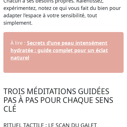
Chacun a ses besoins propres. Ralentissez,
expérimentez, notez ce qui vous fait du bien pour
adapter l’espace à votre sensibilité, tout
simplement.
À lire :
Secrets d’une peau intensément
hydratée : guide complet pour un éclat
naturel
TROIS MÉDITATIONS GUIDÉES
PAS À PAS POUR CHAQUE SENS
CLÉ
RITUEL TACTILE : LE SCAN DU GALET