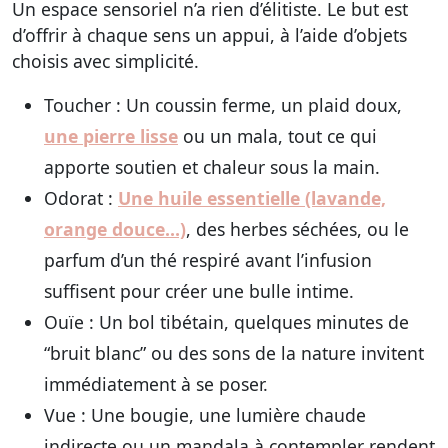
Un espace sensoriel n’a rien d’élitiste. Le but est
d’offrir à chaque sens un appui, à l’aide d’objets
choisis avec simplicité.
Toucher
: Un coussin ferme, un plaid doux,
une pierre lisse
ou un mala, tout ce qui
apporte soutien et chaleur sous la main.
Odorat
:
Une huile essentielle (lavande,
orange douce…)
, des herbes séchées, ou le
parfum d’un thé respiré avant l’infusion
suffisent pour créer une bulle intime.
Ouïe
: Un bol tibétain, quelques minutes de
“bruit blanc” ou des sons de la nature invitent
immédiatement à se poser.
Vue
: Une bougie, une lumière chaude
indirecte ou un mandala à contempler rendent