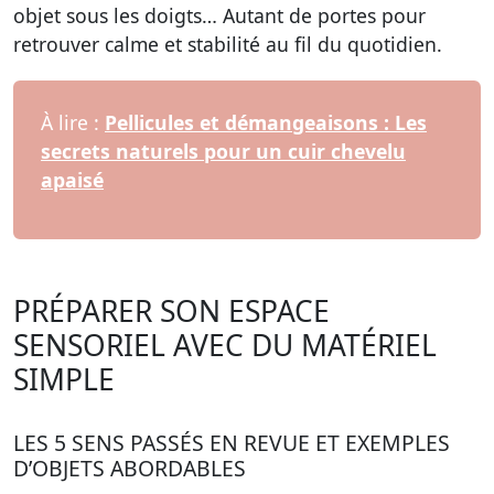
objet sous les doigts… Autant de portes pour
retrouver calme et stabilité au fil du quotidien.
À lire :
Pellicules et démangeaisons : Les
secrets naturels pour un cuir chevelu
apaisé
PRÉPARER SON ESPACE
SENSORIEL AVEC DU MATÉRIEL
SIMPLE
LES 5 SENS PASSÉS EN REVUE ET EXEMPLES
D’OBJETS ABORDABLES