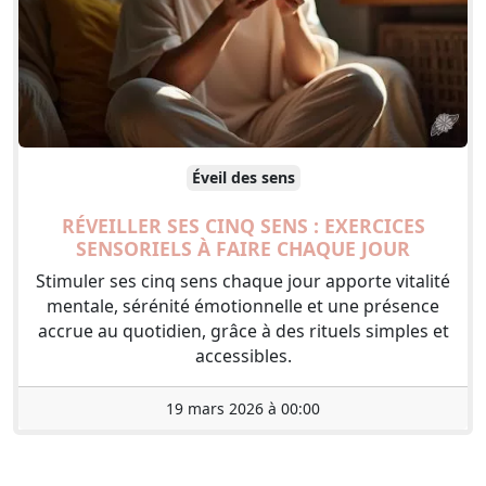
Éveil des sens
RÉVEILLER SES CINQ SENS : EXERCICES
SENSORIELS À FAIRE CHAQUE JOUR
Stimuler ses cinq sens chaque jour apporte vitalité
mentale, sérénité émotionnelle et une présence
accrue au quotidien, grâce à des rituels simples et
accessibles.
19 mars 2026 à 00:00