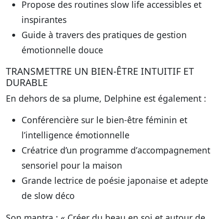
Propose des
routines slow life
accessibles et
inspirantes
Guide à travers des pratiques de
gestion
émotionnelle douce
TRANSMETTRE UN BIEN-ÊTRE INTUITIF ET
DURABLE
En dehors de sa plume, Delphine est également :
Conférencière sur le
bien-être féminin et
l’intelligence émotionnelle
Créatrice d’un programme d’
accompagnement
sensoriel pour la maison
Grande lectrice de poésie japonaise et adepte
de
slow déco
Son mantra : « Créer du beau en soi et autour de