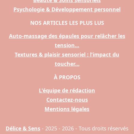
Beauté & Soins sensoriels
Psychologie & Développement personnel
NOS ARTICLES LES PLUS LUS
Auto-massage des épaules pour relâcher les
tension...
Textures & plaisir sensoriel : l’impact du
toucher...
À PROPOS
L'équipe de rédaction
Contactez-nous
Mentions légales
Délice & Sens
- 2025 - 2026 - Tous droits réservés