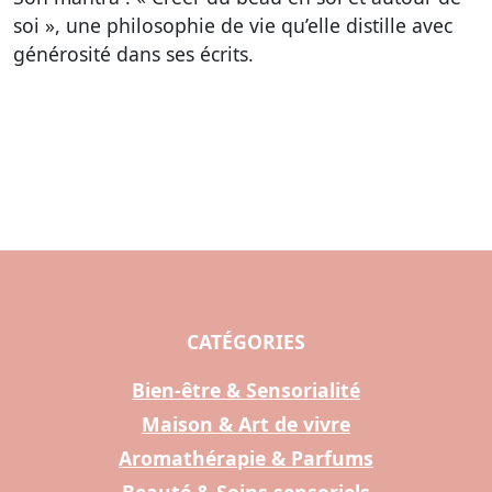
soi », une philosophie de vie qu’elle distille avec
générosité dans ses écrits.
CATÉGORIES
Bien-être & Sensorialité
Maison & Art de vivre
Aromathérapie & Parfums