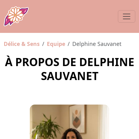
Délice & Sens
Equipe
Delphine Sauvanet
À PROPOS DE DELPHINE
SAUVANET