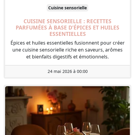
Cuisine sensorielle
CUISINE SENSORIELLE : RECETTES
PARFUMÉES À BASE D’ÉPICES ET HUILES
ESSENTIELLES
Épices et huiles essentielles fusionnent pour créer
une cuisine sensorielle riche en saveurs, arômes
et bienfaits digestifs et émotionnels.
24 mai 2026 à 00:00