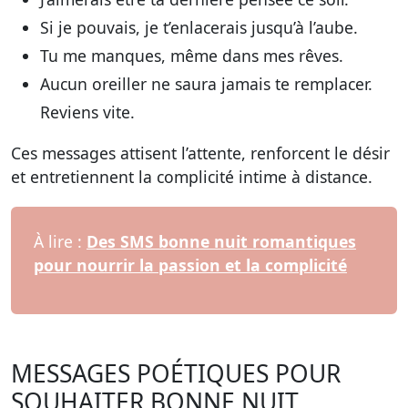
Si je pouvais, je t’enlacerais jusqu’à l’aube.
Tu me manques, même dans mes rêves.
Aucun oreiller ne saura jamais te remplacer.
Reviens vite.
Ces messages attisent l’attente, renforcent le désir
et entretiennent la complicité intime à distance.
À lire :
Des SMS bonne nuit romantiques
pour nourrir la passion et la complicité
MESSAGES POÉTIQUES POUR
SOUHAITER BONNE NUIT