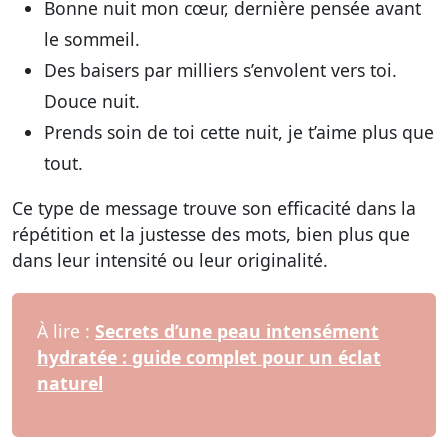
Bonne nuit mon cœur, dernière pensée avant
le sommeil.
Des baisers par milliers s’envolent vers toi.
Douce nuit.
Prends soin de toi cette nuit, je t’aime plus que
tout.
Ce type de message trouve son efficacité dans la
répétition et la justesse des mots, bien plus que
dans leur intensité ou leur originalité.
À lire :
Secrets d’une peau intensément
hydratée : guide complet pour un éclat
naturel