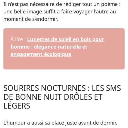
Il n’est pas nécessaire de rédiger tout un poème :
une belle image suffit à faire voyager l’autre au
moment de s’endormir.
À lire :
Lunettes de soleil en bois pour
homme : élégance naturelle et
engagement écologique
SOURIRES NOCTURNES : LES SMS
DE BONNE NUIT DRÔLES ET
LÉGERS
L’humour a aussi sa place juste avant de dormir.