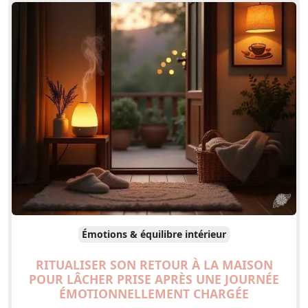
Émotions & équilibre intérieur
RITUALISER SON RETOUR À LA MAISON
POUR LÂCHER PRISE APRÈS UNE JOURNÉE
ÉMOTIONNELLEMENT CHARGÉE