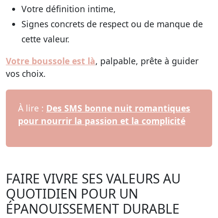
Votre définition intime,
Signes concrets de respect ou de manque de
cette valeur.
Votre boussole est là
, palpable, prête à guider
vos choix.
À lire :
Des SMS bonne nuit romantiques
pour nourrir la passion et la complicité
FAIRE VIVRE SES VALEURS AU
QUOTIDIEN POUR UN
ÉPANOUISSEMENT DURABLE