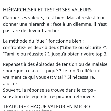
HIÉRARCHISER ET TESTER SES VALEURS
Clarifier ses valeurs, c’est bien. Mais il reste à leur
donner une hiérarchie : face à un dilemme, il n’est
pas rare de devoir trancher.
La méthode du “duel” fonctionne bien :
confrontez-les deux à deux (“Liberté ou sécurité ?”,
“Famille ou réussite ?”), jusqu’à obtenir votre top 3.
Repensez à des épisodes de tension ou de malaise
: pourquoi cela a-t-il piqué ? Le top 3 reflète-t-il
vraiment ce qui vous est vital ? Si nécessaire,
ajustez.
Souvent, la réponse se trouve dans le corps –
sensation de légèreté, respiration retrouvée.
TRADUIRE CHAQUE VALEUR EN MICRO-