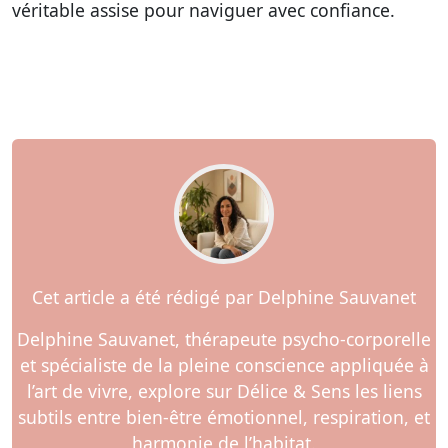
véritable assise pour naviguer avec confiance.
Cet article a été rédigé par Delphine Sauvanet
Delphine Sauvanet, thérapeute psycho-corporelle
et spécialiste de la pleine conscience appliquée à
l’art de vivre, explore sur Délice & Sens les liens
subtils entre bien-être émotionnel, respiration, et
harmonie de l’habitat.