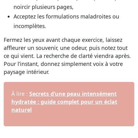
noircir plusieurs pages,
Acceptez les formulations maladroites ou
incomplètes.
Fermez les yeux avant chaque exercice, laissez
affleurer un souvenir, une odeur, puis notez tout
ce qui vient. La recherche de clarté viendra après.
Pour l’instant, donnez simplement voix à votre
paysage intérieur.
À lire :
Secrets d’une peau intensément
hydratée : guide complet pour un éclat
naturel