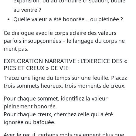
expansion, ou au contraire crispation, boule
au ventre ?
Quelle valeur a été honorée… ou piétinée ?
Ce dialogue avec le corps éclaire des valeurs
parfois insoupçonnées – le langage du corps ne
ment pas.
EXPLORATION NARRATIVE : L’EXERCICE DES «
PICS ET CREUX » DE VIE
Tracez une ligne du temps sur une feuille. Placez
trois sommets heureux, trois moments de creux.
Pour chaque sommet, identifiez la valeur
pleinement honorée.
Pour chaque creux, cherchez celle qui a été
ignorée ou bafouée.
Avec le recul, certains mots reviennent plus que