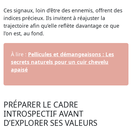
Ces signaux, loin d’être des ennemis, offrent des
indices précieux. Ils invitent à réajuster la
trajectoire afin qu’elle reflète davantage ce que
l’on est, au fond.
À lire :
Pellicules et démangeaisons : Les
secrets naturels pour un cuir chevelu
apaisé
PRÉPARER LE CADRE
INTROSPECTIF AVANT
D’EXPLORER SES VALEURS