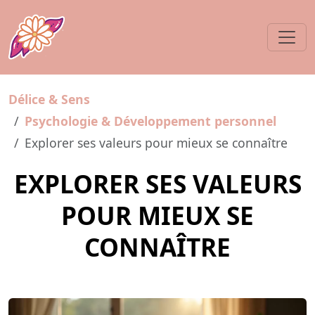
Délice & Sens
Psychologie & Développement personnel
Explorer ses valeurs pour mieux se connaître
EXPLORER SES VALEURS
POUR MIEUX SE
CONNAÎTRE